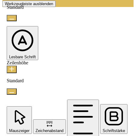
Werkzeugleiste ausblenden
Standard
Lesbare Schrift
Zeilenhöhe
Standard
Mauszeiger
Zeichenabstand
Schriftstärke