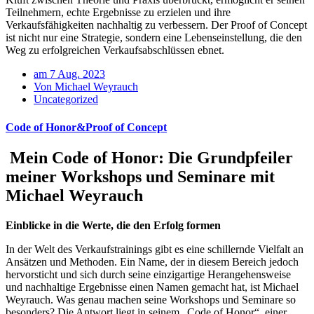
Teilnehmern, echte Ergebnisse zu erzielen und ihre
Verkaufsfähigkeiten nachhaltig zu verbessern. Der Proof of Concept
ist nicht nur eine Strategie, sondern eine Lebenseinstellung, die den
Weg zu erfolgreichen Verkaufsabschlüssen ebnet.
am 7 Aug. 2023
Von Michael Weyrauch
Uncategorized
Code of Honor&Proof of Concept
Mein Code of Honor: Die Grundpfeiler
meiner Workshops und Seminare mit
Michael Weyrauch
Einblicke in die Werte, die den Erfolg formen
In der Welt des Verkaufstrainings gibt es eine schillernde Vielfalt an
Ansätzen und Methoden. Ein Name, der in diesem Bereich jedoch
hervorsticht und sich durch seine einzigartige Herangehensweise
und nachhaltige Ergebnisse einen Namen gemacht hat, ist Michael
Weyrauch. Was genau machen seine Workshops und Seminare so
besonders? Die Antwort liegt in seinem „Code of Honor“, einer