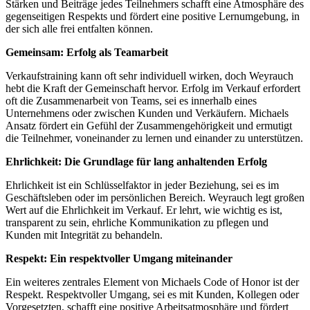
Stärken und Beiträge jedes Teilnehmers schafft eine Atmosphäre des
gegenseitigen Respekts und fördert eine positive Lernumgebung, in
der sich alle frei entfalten können.
Gemeinsam: Erfolg als Teamarbeit
Verkaufstraining kann oft sehr individuell wirken, doch Weyrauch
hebt die Kraft der Gemeinschaft hervor. Erfolg im Verkauf erfordert
oft die Zusammenarbeit von Teams, sei es innerhalb eines
Unternehmens oder zwischen Kunden und Verkäufern. Michaels
Ansatz fördert ein Gefühl der Zusammengehörigkeit und ermutigt
die Teilnehmer, voneinander zu lernen und einander zu unterstützen.
Ehrlichkeit: Die Grundlage für lang anhaltenden Erfolg
Ehrlichkeit ist ein Schlüsselfaktor in jeder Beziehung, sei es im
Geschäftsleben oder im persönlichen Bereich. Weyrauch legt großen
Wert auf die Ehrlichkeit im Verkauf. Er lehrt, wie wichtig es ist,
transparent zu sein, ehrliche Kommunikation zu pflegen und
Kunden mit Integrität zu behandeln.
Respekt: Ein respektvoller Umgang miteinander
Ein weiteres zentrales Element von Michaels Code of Honor ist der
Respekt. Respektvoller Umgang, sei es mit Kunden, Kollegen oder
Vorgesetzten, schafft eine positive Arbeitsatmosphäre und fördert