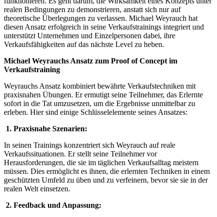
funktionieren. Es geht darum, die Wirksamkeit eines Konzepts unter
realen Bedingungen zu demonstrieren, anstatt sich nur auf
theoretische Überlegungen zu verlassen. Michael Weyrauch hat
diesen Ansatz erfolgreich in seine Verkaufstrainings integriert und
unterstützt Unternehmen und Einzelpersonen dabei, ihre
Verkaufsfähigkeiten auf das nächste Level zu heben.
Michael Weyrauchs Ansatz zum Proof of Concept im
Verkaufstraining
Weyrauchs Ansatz kombiniert bewährte Verkaufstechniken mit
praxisnahen Übungen. Er ermutigt seine Teilnehmer, das Erlernte
sofort in die Tat umzusetzen, um die Ergebnisse unmittelbar zu
erleben. Hier sind einige Schlüsselelemente seines Ansatzes:
1. Praxisnahe Szenarien:
In seinen Trainings konzentriert sich Weyrauch auf reale
Verkaufssituationen. Er stellt seine Teilnehmer vor
Herausforderungen, die sie im täglichen Verkaufsalltag meistern
müssen. Dies ermöglicht es ihnen, die erlernten Techniken in einem
geschützten Umfeld zu üben und zu verfeinern, bevor sie sie in der
realen Welt einsetzen.
2. Feedback und Anpassung: