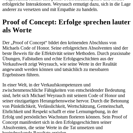
erfolgreiche Interaktionen. Weyrauch ermutigt dazu, sich in die Lage
anderer zu versetzen und mit Empathie zu handeln.
Proof of Concept: Erfolge sprechen lauter
als Worte
Der „Proof of Concept“ bildet den krönenden Abschluss von
Michaels Code of Honor. Seine erfolgreichen Absolventen sind der
beste Beweis für die Effektivität seiner Methoden. Durch praxisnahe
Übungen, Fallstudien und echte Erfolgsgeschichten aus der
Verkaufswelt zeigt Weyrauch, wie seine Werte in der Realität
angewandt werden können und tatsächlich zu messbaren
Ergebnissen führen.
In einer Welt, in der Verkaufskompetenzen und
zwischenmenschliche Fähigkeiten von entscheidender Bedeutung
sind, hebt sich Michael Weyrauch mit seinem Code of Honor und
seiner einzigartigen Herangehensweise hervor. Durch die Betonung
von Pünktlichkeit, Verlässlichkeit, Wertschätzung, Gemeinschaft,
Ehrlichkeit und Respekt schafft er eine Lernumgebung, in der
Erfolg und persönliches Wachstum florieren können. Sein Proof of
Concept manifestiert sich in den Erfolgsgeschichten seiner
Absolventen, die seine Werte in die Tat umsetzen und
beeindruckende Resultate erzielen.