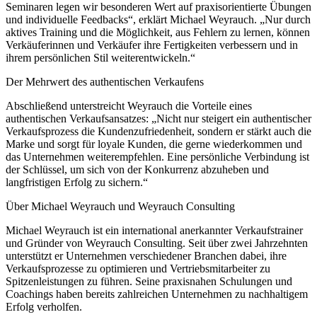
Seminaren legen wir besonderen Wert auf praxisorientierte Übungen
und individuelle Feedbacks“, erklärt Michael Weyrauch. „Nur durch
aktives Training und die Möglichkeit, aus Fehlern zu lernen, können
Verkäuferinnen und Verkäufer ihre Fertigkeiten verbessern und in
ihrem persönlichen Stil weiterentwickeln.“
Der Mehrwert des authentischen Verkaufens
Abschließend unterstreicht Weyrauch die Vorteile eines
authentischen Verkaufsansatzes: „Nicht nur steigert ein authentischer
Verkaufsprozess die Kundenzufriedenheit, sondern er stärkt auch die
Marke und sorgt für loyale Kunden, die gerne wiederkommen und
das Unternehmen weiterempfehlen. Eine persönliche Verbindung ist
der Schlüssel, um sich von der Konkurrenz abzuheben und
langfristigen Erfolg zu sichern.“
Über Michael Weyrauch und Weyrauch Consulting
Michael Weyrauch ist ein international anerkannter Verkaufstrainer
und Gründer von Weyrauch Consulting. Seit über zwei Jahrzehnten
unterstützt er Unternehmen verschiedener Branchen dabei, ihre
Verkaufsprozesse zu optimieren und Vertriebsmitarbeiter zu
Spitzenleistungen zu führen. Seine praxisnahen Schulungen und
Coachings haben bereits zahlreichen Unternehmen zu nachhaltigem
Erfolg verholfen.