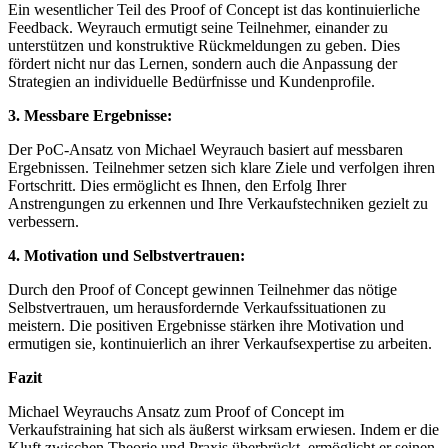
Ein wesentlicher Teil des Proof of Concept ist das kontinuierliche
Feedback. Weyrauch ermutigt seine Teilnehmer, einander zu
unterstützen und konstruktive Rückmeldungen zu geben. Dies
fördert nicht nur das Lernen, sondern auch die Anpassung der
Strategien an individuelle Bedürfnisse und Kundenprofile.
3. Messbare Ergebnisse:
Der PoC-Ansatz von Michael Weyrauch basiert auf messbaren
Ergebnissen. Teilnehmer setzen sich klare Ziele und verfolgen ihren
Fortschritt. Dies ermöglicht es Ihnen, den Erfolg Ihrer
Anstrengungen zu erkennen und Ihre Verkaufstechniken gezielt zu
verbessern.
4. Motivation und Selbstvertrauen:
Durch den Proof of Concept gewinnen Teilnehmer das nötige
Selbstvertrauen, um herausfordernde Verkaufssituationen zu
meistern. Die positiven Ergebnisse stärken ihre Motivation und
ermutigen sie, kontinuierlich an ihrer Verkaufsexpertise zu arbeiten.
Fazit
Michael Weyrauchs Ansatz zum Proof of Concept im
Verkaufstraining hat sich als äußerst wirksam erwiesen. Indem er die
Kluft zwischen Theorie und Praxis überbrückt, ermöglicht er seinen